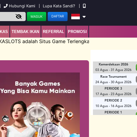
Hubungi Kami
Lupa Kata Sandi?
DAFTAR
KAS
TEMBAK IKAN
REFERRAL
PROMOSI
adalah Situs Game Terlengkap dan Terpercaya di Indonesia