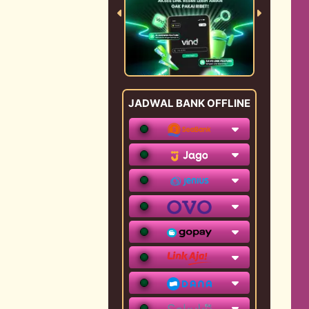
JADWAL BANK OFFLINE